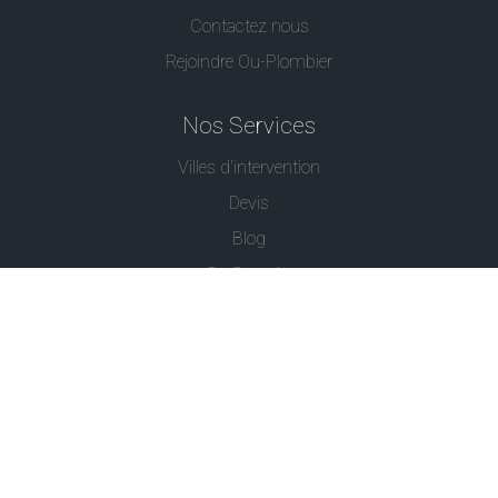
Contactez nous
Rejoindre Ou-Plombier
Nos Services
Villes d'intervention
Devis
Blog
Ou Serrurier
Contactez-Nous