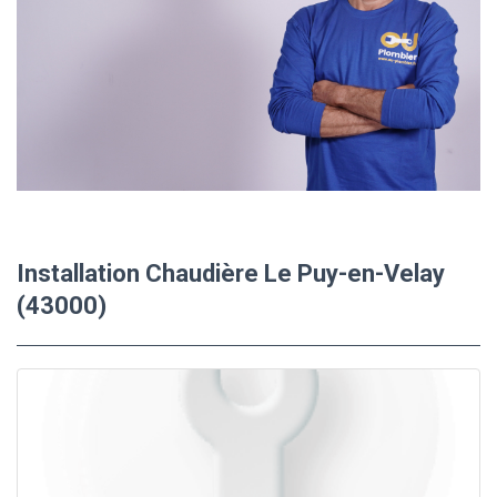
Installation Chaudière Le Puy-en-Velay
(43000)