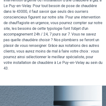
intervention urgente ou l’installation d’une chaudière à gaz à
Le Puy-en-Velay. Pour tout besoin de pose de chaudière
dans le 43000, il faut savoir que seuls des ouvriers
consciencieux figurent sur notre site. Pour une intervention
de chauffagiste en urgence, vous pourrez compter sur notre
site, les besoins de cette typologie font l’objet d’un
accompagnement 24h / 24, 7 jours sur 7. Vous ne savez
pas quelle chaudière choisir ? Nos plombiers se feront un
plaisir de vous renseigner. Grâce aux notations des autres
clients, vous aurez moins de mal à faire votre choix : vous
pourrez ainsi sélectionner le meilleur spécialiste, pour
votre installation de chaudière à Le Puy-en-Velay au sein du
43.