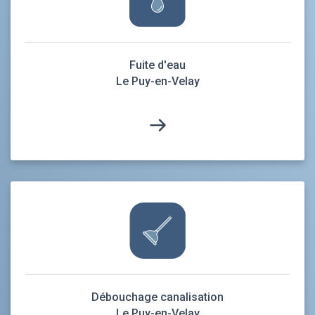
Fuite d'eau
Le Puy-en-Velay
Débouchage canalisation
Le Puy-en-Velay