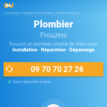
Ou Plombier
>
Plombier Haute-Garonne
>
Plombier Frouzins
Plombier
Frouzins
Trouvez un plombier proche de chez vous.
Installation · Réparation · Dépannage
09 70 70 27 26
Expert disponible en ligne