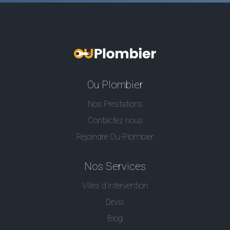
Ou Plombier
Nos Prestations
Contactez nous
Rejoindre Ou-Plombier
Nos Services
Villes d'intervention
Devis
Blog