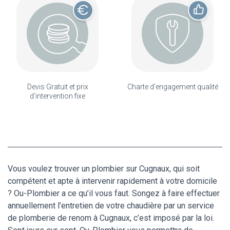
Devis Gratuit et prix
Charte d'engagement qualité
d'intervention fixe
Vous voulez trouver un plombier sur Cugnaux, qui soit
compétent et apte à intervenir rapidement à votre domicile
? Ou-Plombier a ce qu’il vous faut. Songez à faire effectuer
annuellement l’entretien de votre chaudière par un service
de plomberie de renom à Cugnaux, c’est imposé par la loi.