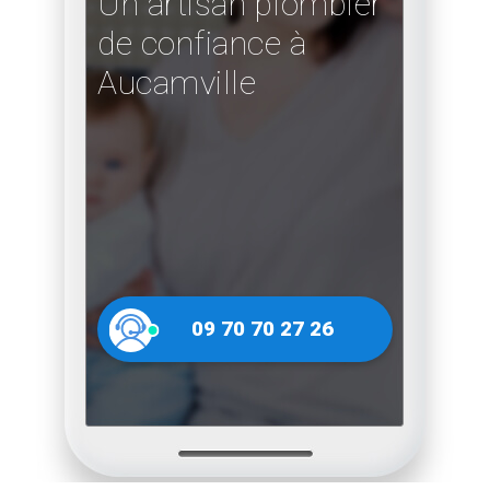
Un artisan plombier
de confiance à
Aucamville
09 70 70 27 26