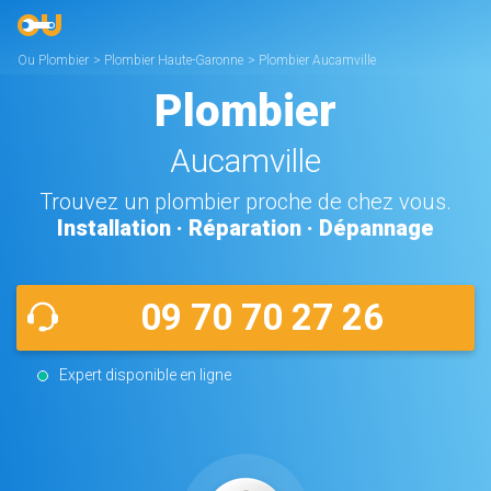
Ou Plombier
>
Plombier Haute-Garonne
>
Plombier Aucamville
Plombier
Aucamville
Trouvez un plombier proche de chez vous.
Installation · Réparation · Dépannage
09 70 70 27 26
Expert disponible en ligne