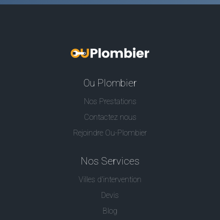
Ou Plombier
Nos Prestations
Contactez nous
Rejoindre Ou-Plombier
Nos Services
Villes d'intervention
Devis
Blog