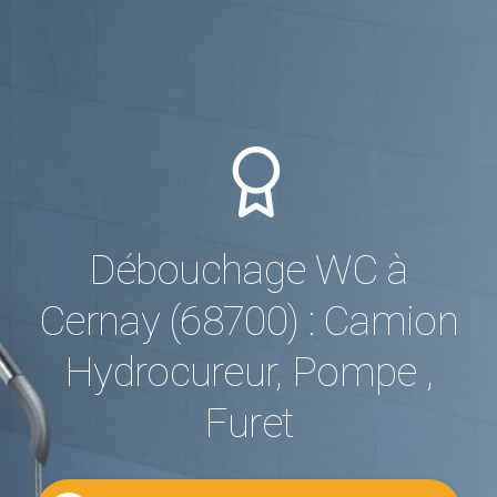
Débouchage WC à
Cernay (68700) : Camion
Hydrocureur, Pompe ,
Furet