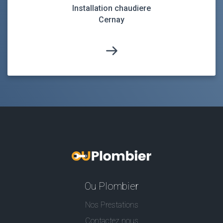
Installation chaudiere
Cernay
Ou Plombier
Nos Prestations
Contactez nous