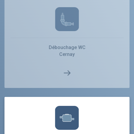
Débouchage WC
Cernay