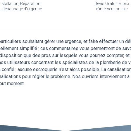
nstallation, Réparation
Devis Gratuit et prix
u dépannage d'urgence
d'intervention fixe
articuliers souhaitant gérer une urgence, et faire effectuer un
 réellement simplifié : ces commentaires vous permettront de sa
isposition que des pros sur lesquels vous pourrez compter, et v
 nos utilisateurs concernant les spécialistes de la plomberie de
 confié : aucune escroquerie n’est alors possible. La canalisat
lisations pour régler le problème. Nos ouvriers interviennent à to
tout moment.