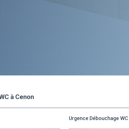
 WC à Cenon
Urgence Débouchage WC