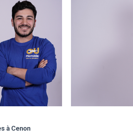
es à Cenon