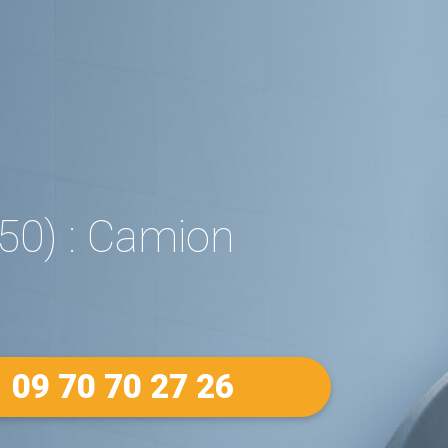
0) : Camion
09 70 70 27 26