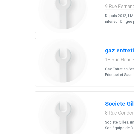
9 Rue Fernand
Depuis 2012, LM
intérieur. Dirigée
gaz entret
18 Rue Henri
Gaz Entretien Se
Frisquet et Saunie
Societe Gil
8 Rue Condor
Societe Gilles, 
Son équipe de 3 à