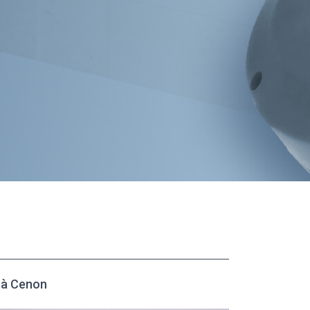
 à Cenon