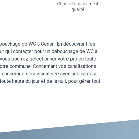
Charte d'engagement
qualité
 débouchage de WC à Cenon. En découvrant les
voir qui contacter pour un débouchage de WC à
ous pourrez sélectionner votre pro en toute
 votre commune. Concernant vos canalisations
ion concernée sera visualisée avec une caméra
ute heure du jour et de la nuit, pour gérer tout