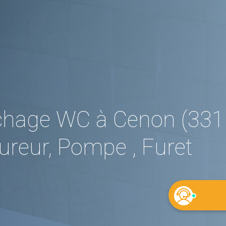
hage WC à Cenon (3315
reur, Pompe , Furet