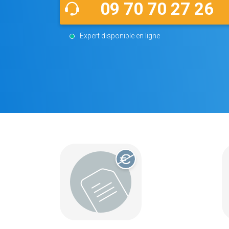
09 70 70 27 26
Expert disponible en ligne