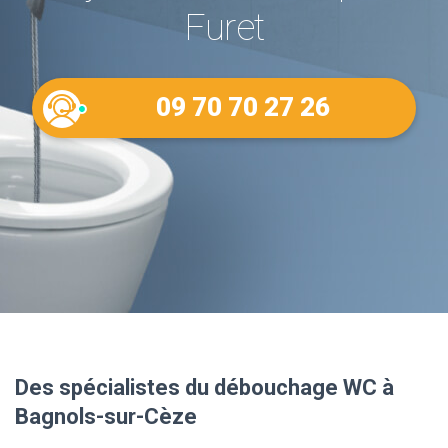
Furet
09 70 70 27 26
Des spécialistes du débouchage WC à
Bagnols-sur-Cèze