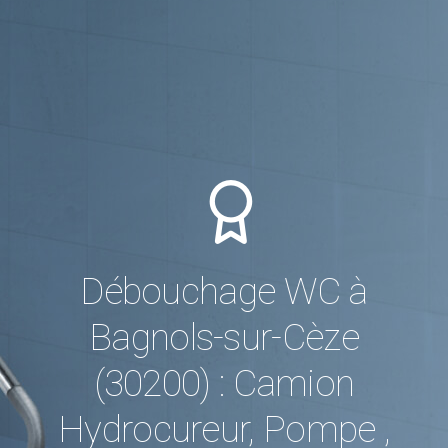
Débouchage WC à
Bagnols-sur-Cèze
(30200) : Camion
Hydrocureur, Pompe ,