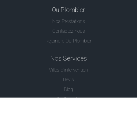
Ou Plombier
Nos Prestations
Contactez nous
Rejoindre Ou-Plombier
Nos Services
Villes d'intervention
Devis
Blog
Ou Serrurier
Contactez-Nous