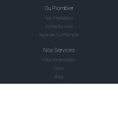
Ou Plombier
Nos Prestations
Contactez nous
Rejoindre Ou-Plombier
Nos Services
Villes d'intervention
Devis
Blog
Ou Serrurier
Contactez-Nous