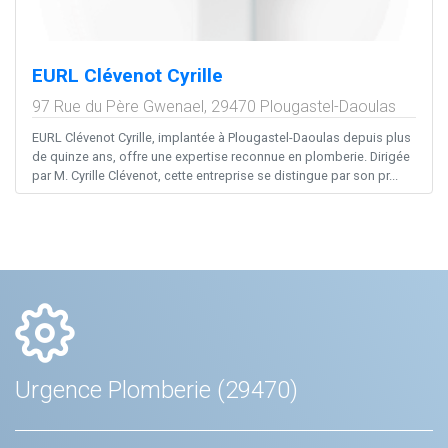
EURL Clévenot Cyrille
97 Rue du Père Gwenael,
29470
Plougastel-Daoulas
EURL Clévenot Cyrille, implantée à Plougastel-Daoulas depuis plus
de quinze ans, offre une expertise reconnue en plomberie. Dirigée
par M. Cyrille Clévenot, cette entreprise se distingue par son pr...
Urgence Plomberie (29470)