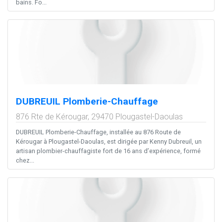
bains. Fo...
DUBREUIL Plomberie-Chauffage
876 Rte de Kérougar,
29470
Plougastel-Daoulas
DUBREUIL Plomberie-Chauffage, installée au 876 Route de
Kérougar à Plougastel-Daoulas, est dirigée par Kenny Dubreuil, un
artisan plombier-chauffagiste fort de 16 ans d’expérience, formé
chez...