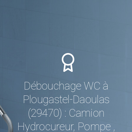
Débouchage WC à
Plougastel-Daoulas
(29470) : Camion
Hydrocureur, Pompe ,