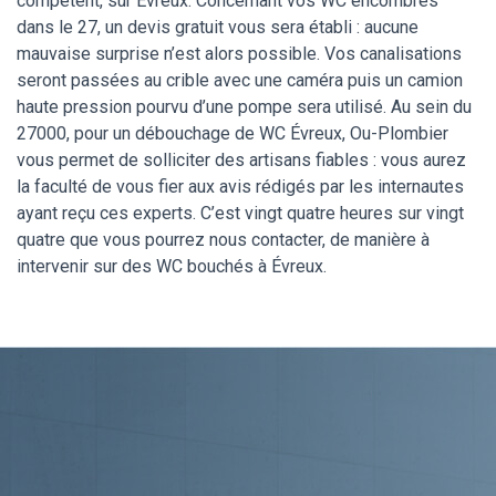
compétent, sur Évreux. Concernant vos WC encombrés
dans le 27, un devis gratuit vous sera établi : aucune
mauvaise surprise n’est alors possible. Vos canalisations
seront passées au crible avec une caméra puis un camion
haute pression pourvu d’une pompe sera utilisé. Au sein du
27000, pour un débouchage de WC Évreux, Ou-Plombier
vous permet de solliciter des artisans fiables : vous aurez
la faculté de vous fier aux avis rédigés par les internautes
ayant reçu ces experts. C’est vingt quatre heures sur vingt
quatre que vous pourrez nous contacter, de manière à
intervenir sur des WC bouchés à Évreux.