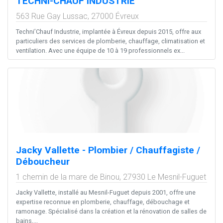
TECHNI-CHAUF INDUSTRIE
563 Rue Gay Lussac,
27000
Évreux
Techni’Chauf Industrie, implantée à Évreux depuis 2015, offre aux
particuliers des services de plomberie, chauffage, climatisation et
ventilation. Avec une équipe de 10 à 19 professionnels ex...
Jacky Vallette - Plombier / Chauffagiste /
Déboucheur
1 chemin de la mare de Binou,
27930
Le Mesnil-Fuguet
Jacky Vallette, installé au Mesnil-Fuguet depuis 2001, offre une
expertise reconnue en plomberie, chauffage, débouchage et
ramonage. Spécialisé dans la création et la rénovation de salles de
bains,...