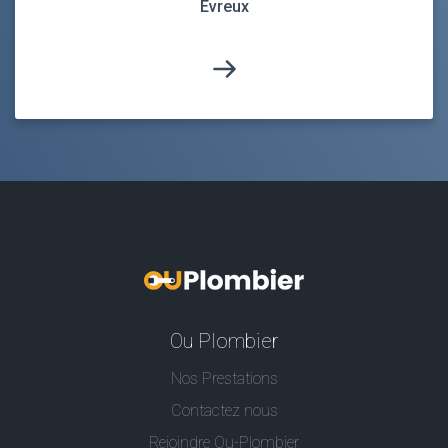
Évreux
Ou Plombier
Nos Prestations
Contactez nous
Rejoindre Ou-Plombier