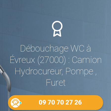
Débouchage WC à
Évreux (27000) : Camion
Hydrocureur, Pompe ,
Furet
09 70 70 27 26