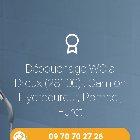
Débouchage WC à
Dreux (28100) : Camion
Hydrocureur, Pompe ,
Furet
09 70 70 27 26