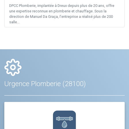
DPCC Plomberie, implantée à Dreux depuis plus de 20 ans, offre
une expertise reconnue en plomberie et chauffage. Sous la
direction de Manuel Da Graça, l’entreprise a réalisé plus de 200
salle...
Urgence Plomberie (28100)