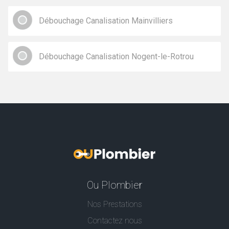
Débouchage Canalisation Mainvilliers
Débouchage Canalisation Nogent-le-Rotrou
Ou Plombier
Nos Prestations
Contactez nous