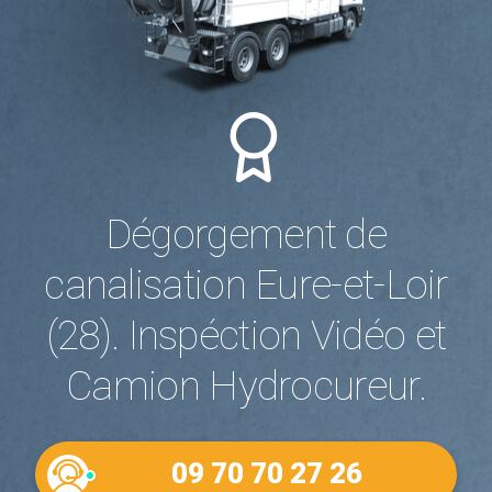
Dégorgement de
canalisation Eure-et-Loir
(28). Inspéction Vidéo et
Camion Hydrocureur.
09 70 70 27 26