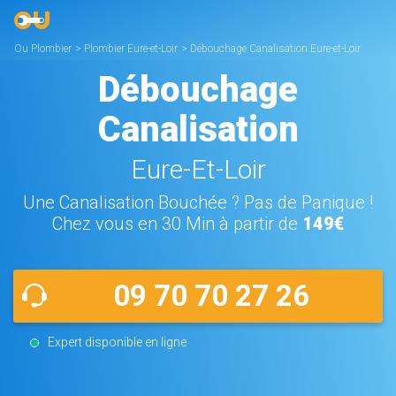
Ou Plombier
>
Plombier Eure-et-Loir
>
Débouchage Canalisation Eure-et-Loir
Débouchage
Canalisation
Eure-Et-Loir
Une Canalisation Bouchée ? Pas de Panique !
Chez vous en 30 Min à partir de
149€
09 70 70 27 26
Expert disponible en ligne