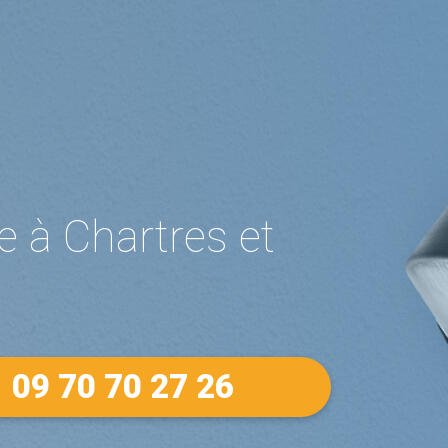
e à Chartres et
09 70 70 27 26