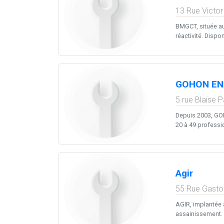
13 Rue Victor 
BMGCT, située au
réactivité. Disponi
GOHON EN
5 rue Blaise P
Depuis 2003, GO
20 à 49 professi
Agir
55 Rue Gasto
AGIR, implantée a
assainissement. 