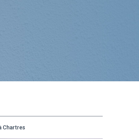
à Chartres