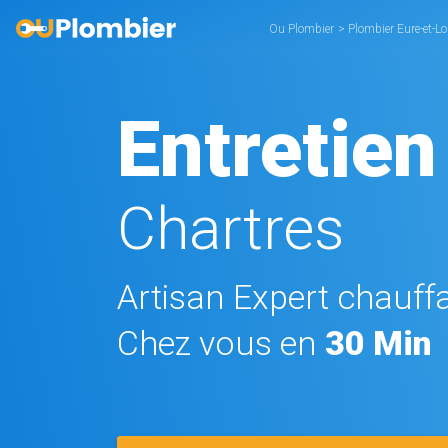
Ou Plombier
>
Plombier Eure-et-Lo
Entretien
Chartres
Artisan Expert chauffa
Chez vous en
30 Min