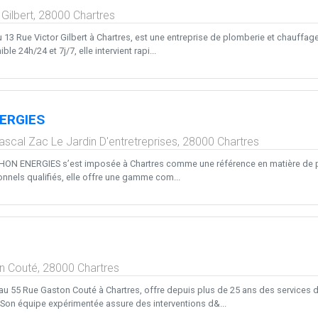
Gilbert,
28000
Chartres
 13 Rue Victor Gilbert à Chartres, est une entreprise de plomberie et chauffa
ble 24h/24 et 7j/7, elle intervient rapi...
ERGIES
ascal Zac Le Jardin D'entretreprises,
28000
Chartres
HON ENERGIES s’est imposée à Chartres comme une référence en matière de p
onnels qualifiés, elle offre une gamme com...
n Couté,
28000
Chartres
u 55 Rue Gaston Couté à Chartres, offre depuis plus de 25 ans des services de 
Son équipe expérimentée assure des interventions d&...