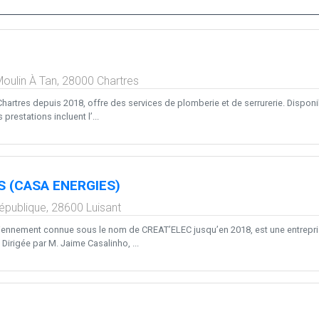
Moulin À Tan,
28000
Chartres
à Chartres depuis 2018, offre des services de plomberie et de serrurerie. Disponi
prestations incluent l’...
S (CASA ENERGIES)
République,
28600
Luisant
ennement connue sous le nom de CREAT’ELEC jusqu’en 2018, est une entrepris
irigée par M. Jaime Casalinho, ...