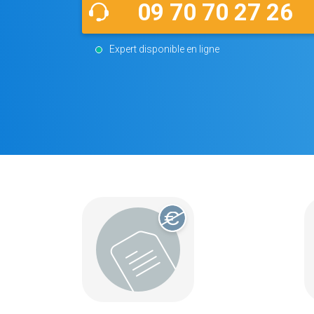
09 70 70 27 26
Expert disponible en ligne