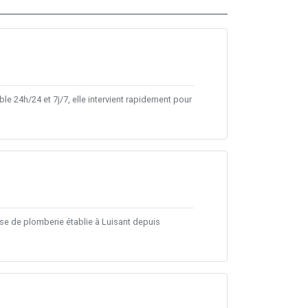
ble 24h/24 et 7j/7, elle intervient rapidement pour
e de plomberie établie à Luisant depuis