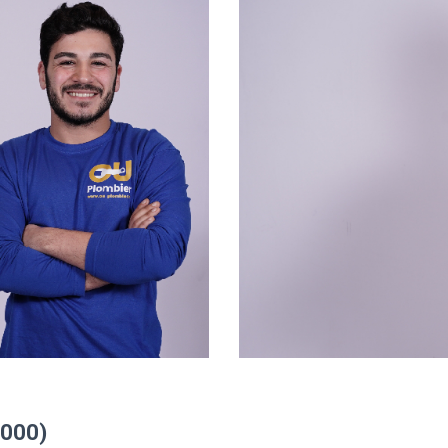
8000)