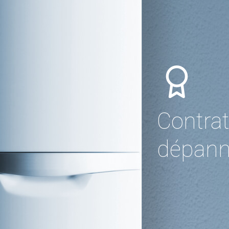
Contrat
dépann