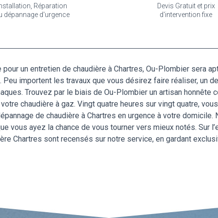
nstallation, Réparation
Devis Gratuit et prix
u dépannage d'urgence
d'intervention fixe
e pour un entretien de chaudière à Chartres, Ou-Plombier sera 
rt. Peu importent les travaux que vous désirez faire réaliser, un d
naques. Trouvez par le biais de Ou-Plombier un artisan honnête co
 votre chaudière à gaz. Vingt quatre heures sur vingt quatre, vou
 dépannage de chaudière à Chartres en urgence à votre domicile. N
ue vous ayez la chance de vous tourner vers mieux notés. Sur l’
ière Chartres sont recensés sur notre service, en gardant exclusi