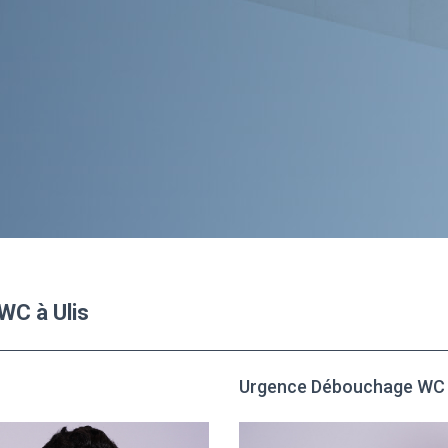
WC à Ulis
Urgence Débouchage WC à