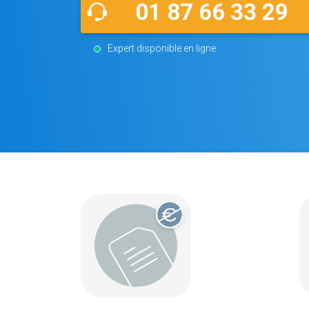
01 87 66 33 29
Expert disponible en ligne