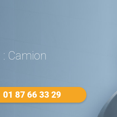
 : Camion
01 87 66 33 29