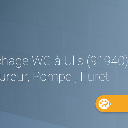
hage WC à Ulis (91940)
reur, Pompe , Furet