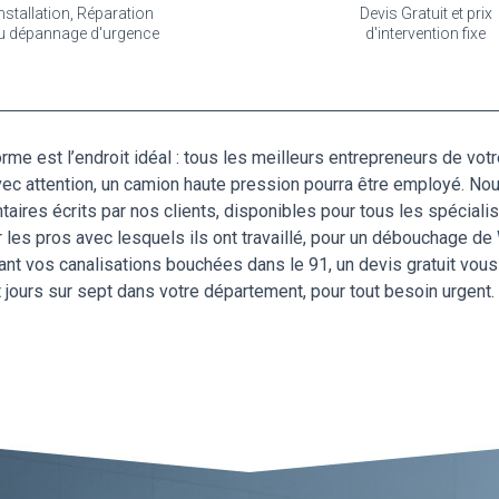
nstallation, Réparation
Devis Gratuit et prix
u dépannage d'urgence
d'intervention fixe
me est l’endroit idéal : tous les meilleurs entrepreneurs de votr
avec attention, un camion haute pression pourra être employé. N
ntaires écrits par nos clients, disponibles pour tous les spécia
les pros avec lesquels ils ont travaillé, pour un débouchage de 
ant vos canalisations bouchées dans le 91, un devis gratuit vous 
t jours sur sept dans votre département, pour tout besoin urgent.