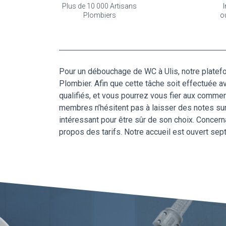
Plus de 10 000 Artisans
I
Plombiers
o
Pour un débouchage de WC à Ulis, notre platefor
Plombier. Afin que cette tâche soit effectuée 
qualifiés, et vous pourrez vous fier aux comme
membres n’hésitent pas à laisser des notes sur 
intéressant pour être sûr de son choix. Concern
propos des tarifs. Notre accueil est ouvert sep