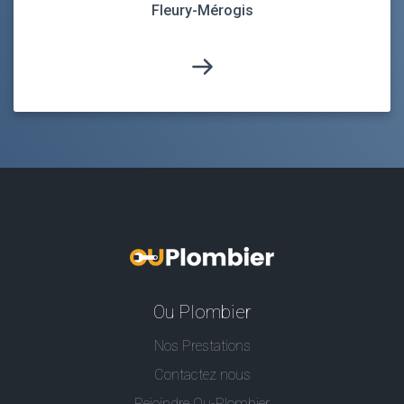
Fleury-Mérogis
Ou Plombier
Nos Prestations
Contactez nous
Rejoindre Ou-Plombier