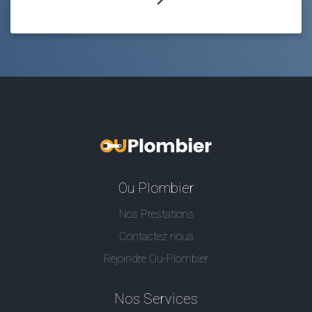
Ou Plombier
Nos Prestations
Contactez nous
Rejoindre Ou-Plombier
Nos Services