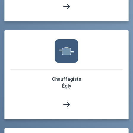
Chauffagiste
Égly