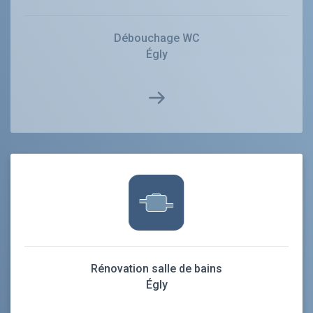
Débouchage WC
Égly
Rénovation salle de bains
Égly