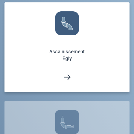
Assainissement
Égly