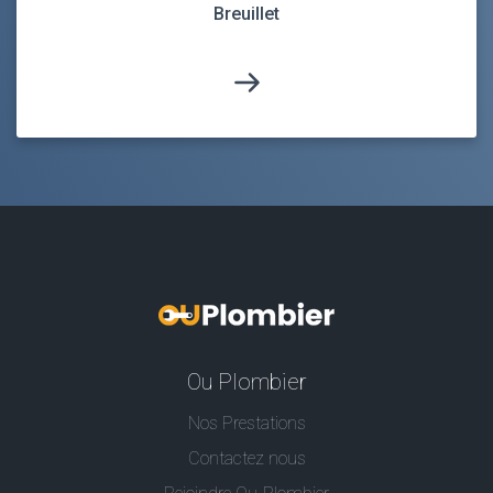
Breuillet
Ou Plombier
Nos Prestations
Contactez nous