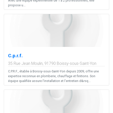
Avec une équipe expérimentée de 1 à 2 professionnels, elle
propose u...
C.p.r.f.
35 Rue Jean Moulin,
91790
Boissy-sous-Saint-Yon
C.P.R.F., établie à Boissy-sous-Saint-Yon depuis 2009, offre une
expertise reconnue en plomberie, chauffage et finitions. Son
équipe qualifiée assure l’installation et l’entretien d&rsq...