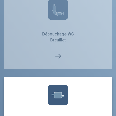
Débouchage WC
Breuillet