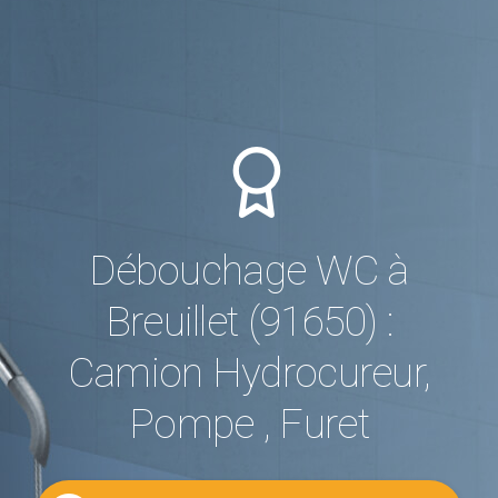
Débouchage WC à
Breuillet (91650) :
Camion Hydrocureur,
Pompe , Furet