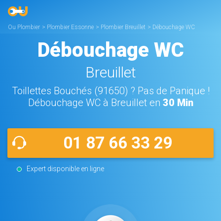
Ou Plombier
>
Plombier Essonne
>
Plombier Breuillet
>
Débouchage WC
Breuillet
Débouchage WC
Breuillet
Toillettes Bouchés (91650) ? Pas de Panique !
Débouchage WC à Breuillet en
30 Min
01 87 66 33 29
Expert disponible en ligne