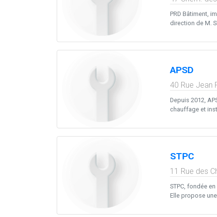
PRD Bâtiment, im
direction de M. 
APSD
40 Rue Jean 
Depuis 2012, APS
chauffage et insta
STPC
11 Rue des C
STPC, fondée en a
Elle propose un