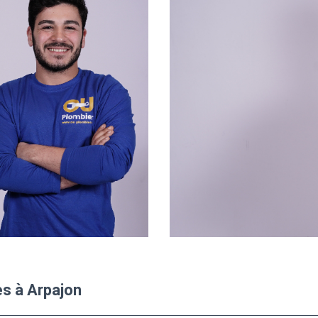
es à Arpajon