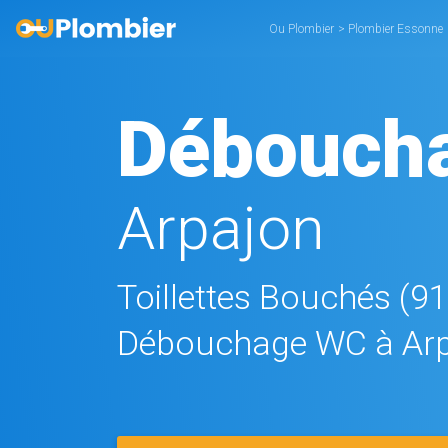
Ou Plombier
>
Plombier Essonne
Débouch
Arpajon
Toillettes Bouchés (9
Débouchage WC à Ar