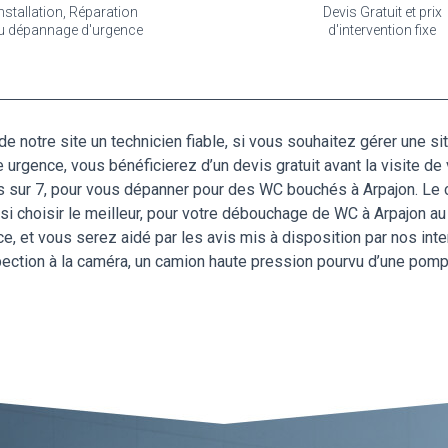
nstallation, Réparation
Devis Gratuit et prix
u dépannage d'urgence
d'intervention fixe
s de notre site un technicien fiable, si vous souhaitez gérer une
urgence, vous bénéficierez d’un devis gratuit avant la visite de 
rs sur 7, pour vous dépanner pour des WC bouchés à Arpajon. Le c
insi choisir le meilleur, pour votre débouchage de WC à Arpajon 
e, et vous serez aidé par les avis mis à disposition par nos int
ection à la caméra, un camion haute pression pourvu d’une pompe