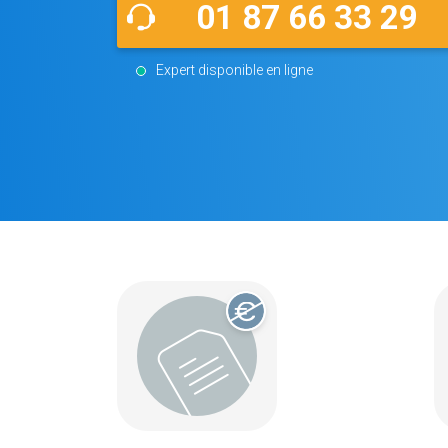
01 87 66 33 29
Expert disponible en ligne