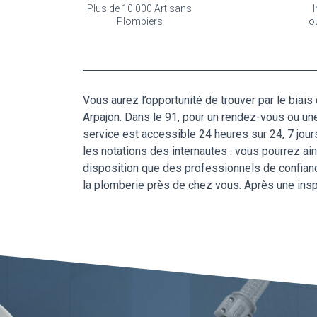
Plus de 10 000 Artisans
I
Plombiers
o
Vous aurez l’opportunité de trouver par le biai
Arpajon. Dans le 91, pour un rendez-vous ou une 
service est accessible 24 heures sur 24, 7 jou
les notations des internautes : vous pourrez a
disposition que des professionnels de confianc
la plomberie près de chez vous. Après une insp