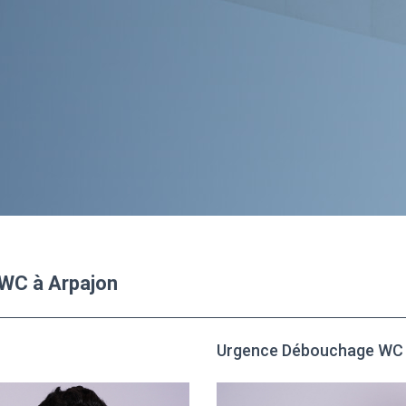
 WC à Arpajon
Urgence Débouchage WC 