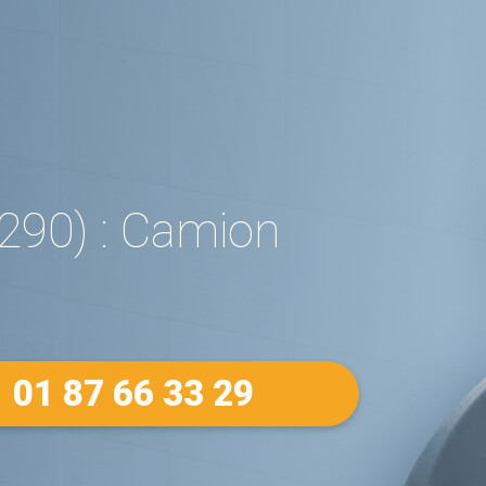
290) : Camion
01 87 66 33 29