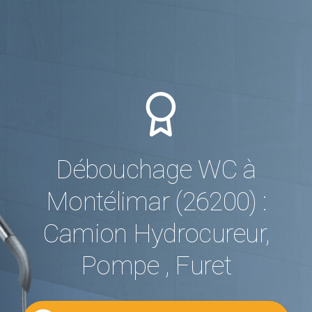
Débouchage WC à
Montélimar (26200) :
Camion Hydrocureur,
Pompe , Furet