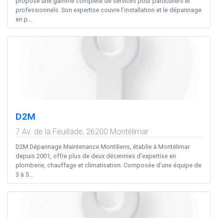
propose une gamme complète de services pour particuliers et
professionnels. Son expertise couvre l’installation et le dépannage
en p...
D2M
7 Av. de la Feuillade,
26200
Montélimar
D2M Dépannage Maintenance Montiliens, établie à Montélimar
depuis 2001, offre plus de deux décennies d’expertise en
plomberie, chauffage et climatisation. Composée d’une équipe de
3 à 5...