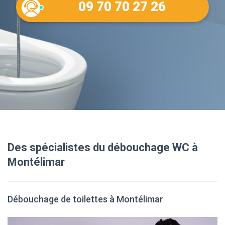
09 70 70 27 26
Des spécialistes du débouchage WC à
Montélimar
Débouchage de toilettes à Montélimar