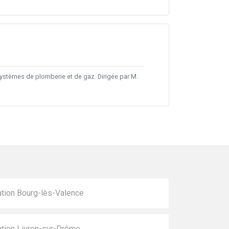
 systèmes de plomberie et de gaz. Dirigée par M.
tion Bourg-lès-Valence
tion Livron-sur-Drôme