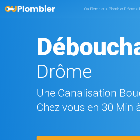
Ou Plombier
>
Plombier Drôme
>
Déboucha
Drôme
Une Canalisation Bouc
Chez vous en 30 Min à