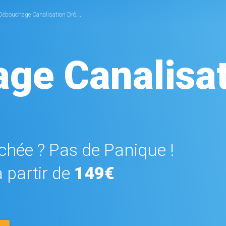
Débouchage Canalisation Drôme
ge Canalisa
hée ? Pas de Panique !
 partir de
149€