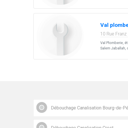
Val plombe
10 Rue Franz 
Val Plomberie, ét
Salem Jaballah, ce
Débouchage Canalisation Bourg-de-P
Débouchage Canalisation Crest