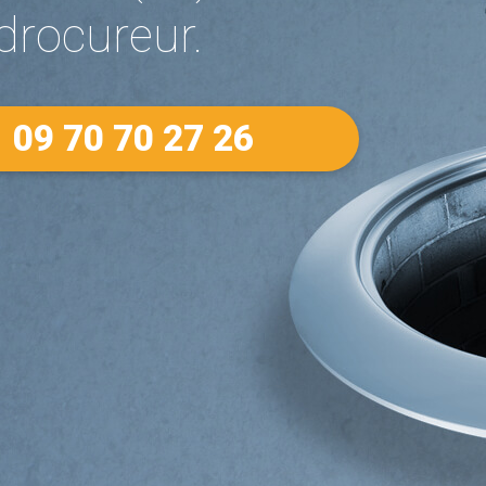
drocureur.
09 70 70 27 26