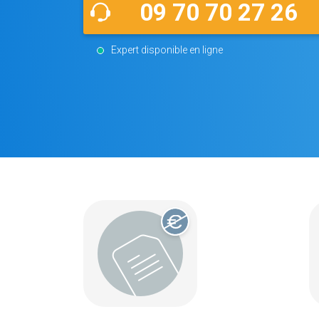
09 70 70 27 26
Expert disponible en ligne