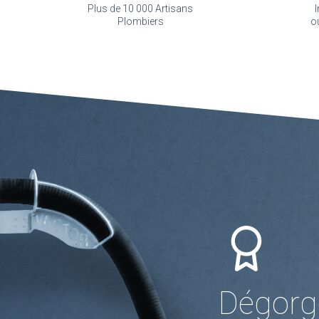
Plus de 10 000 Artisans
I
Plombiers
o
Dégorg