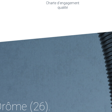
Charte d'engagement
qualité
rôme (26).