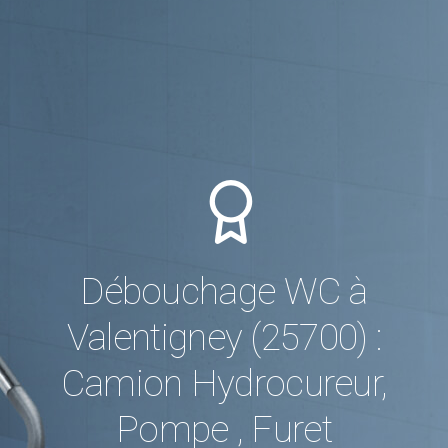
Débouchage WC à
Valentigney (25700) :
Camion Hydrocureur,
Pompe , Furet