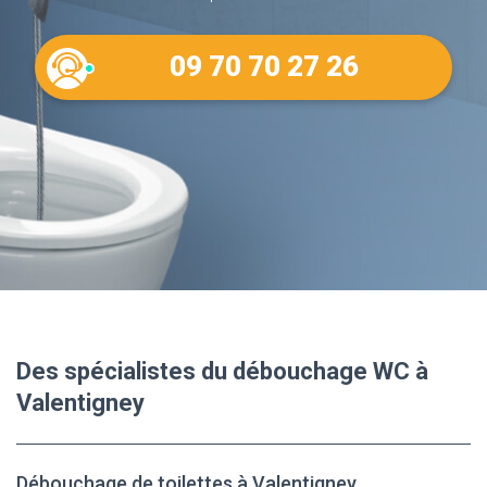
09 70 70 27 26
Des spécialistes du débouchage WC à
Valentigney
Débouchage de toilettes à Valentigney