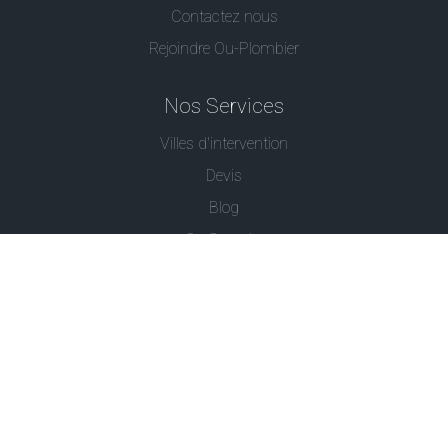
Contactez nous
Rejoindre Ou-Plombier
Nos Services
Villes d'intervention
Devis
Blog
Ou Serrurier
Contactez-Nous