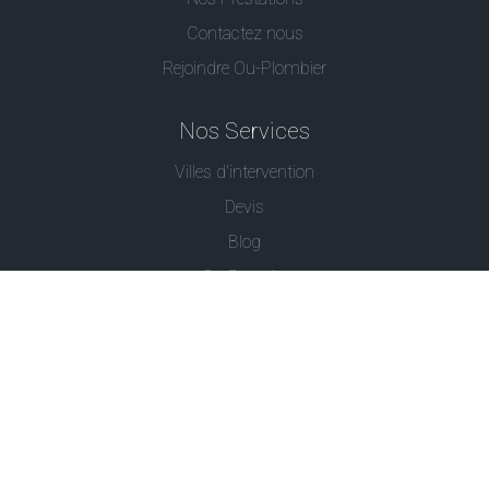
Contactez nous
Rejoindre Ou-Plombier
Nos Services
Villes d'intervention
Devis
Blog
Ou Serrurier
Contactez-Nous