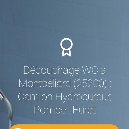
Débouchage WC à
Montbéliard (25200) :
Camion Hydrocureur,
Pompe , Furet