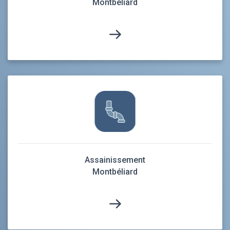
Montbéliard
Assainissement
Montbéliard