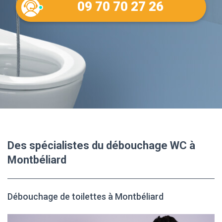
09 70 70 27 26
Des spécialistes du débouchage WC à
Montbéliard
Débouchage de toilettes à Montbéliard