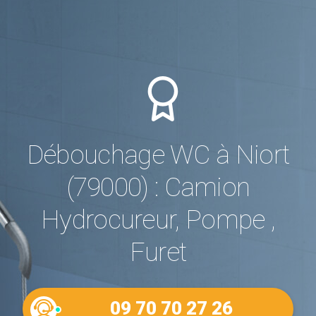
Débouchage WC à Niort
(79000) : Camion
Hydrocureur, Pompe ,
Furet
09 70 70 27 26