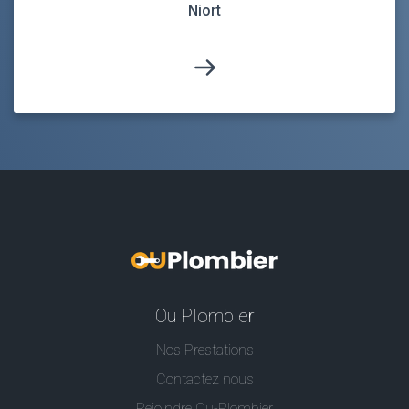
Niort
Ou Plombier
Nos Prestations
Contactez nous
Rejoindre Ou-Plombier