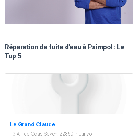
Réparation de fuite d'eau à Paimpol : Le
Top 5
Le Grand Claude
13 All. de Goas Seven,
22860
Plourivo