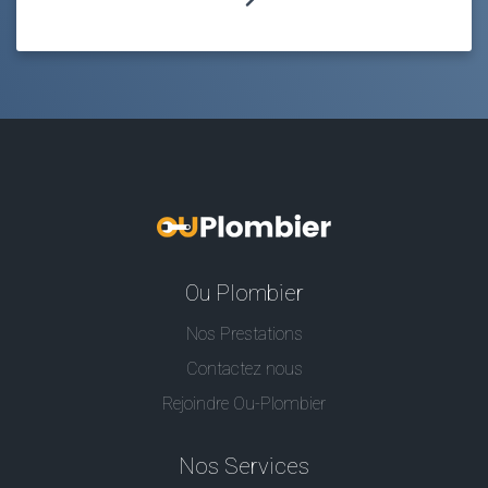
Ou Plombier
Nos Prestations
Contactez nous
Rejoindre Ou-Plombier
Nos Services