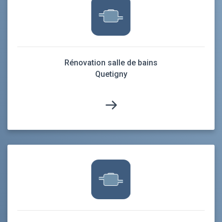
Rénovation salle de bains
Quetigny