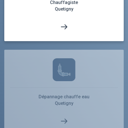
Chauffagiste
Quetigny
Dépannage chauffe eau
Quetigny