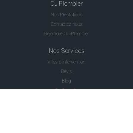
Ou Plombier
Nos Prestations
Contactez nous
Rejoindre Ou-Plombier
Nos Services
Villes d'intervention
Devis
Blog
Ou Serrurier
Contactez-Nous