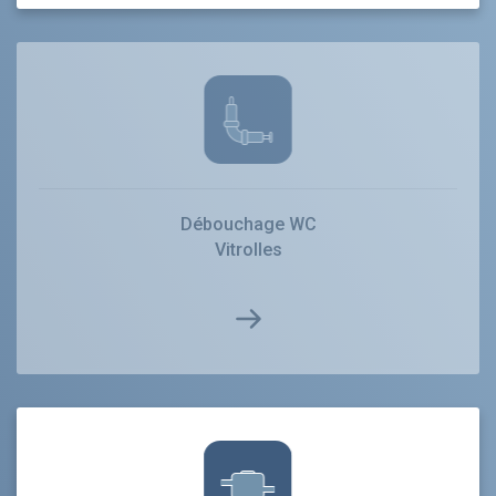
Débouchage WC
Vitrolles