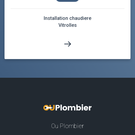
Installation chaudiere
Vitrolles
Ou Plombier