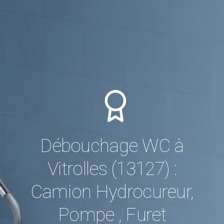
Débouchage WC à
Vitrolles (13127) :
Camion Hydrocureur,
Pompe , Furet