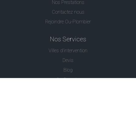
Nos Prestations
Contactez nous
Rejoindre Ou-Plombier
Nos Services
Villes d'intervention
Devis
Blog
Ou Serrurier
Contactez-Nous