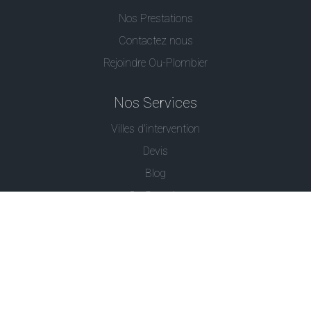
Nos Prestations
Contactez nous
Rejoindre Ou-Plombier
Nos Services
Villes d'intervention
Devis
Blog
Ou Serrurier
Contactez-Nous