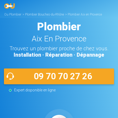
Ou Plombier
>
Plombier Bouches-du-Rhône
>
Plombier Aix en Provence
Plombier
Aix En Provence
Trouvez un plombier proche de chez vous.
Installation · Réparation · Dépannage
09 70 70 27 26
Expert disponible en ligne