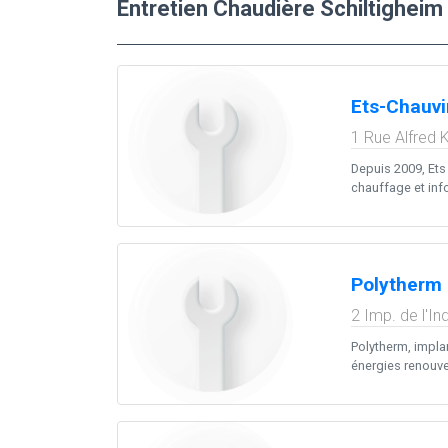
Entretien Chaudière Schiltigheim
Ets-Chauvi
1 Rue Alfred K
Depuis 2009, Ets 
chauffage et info
Polytherm
2 Imp. de l'In
Polytherm, implan
énergies renouve