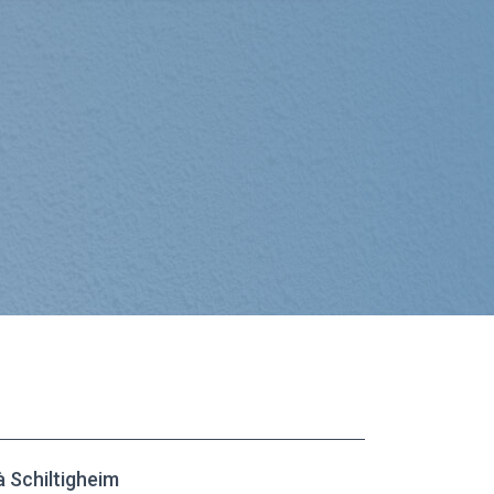
 Schiltigheim