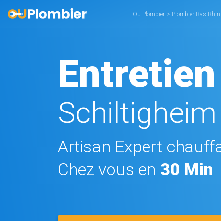
Ou Plombier
>
Plombier Bas-Rhin
Entretien
Schiltigheim
Artisan Expert chauffa
Chez vous en
30 Min