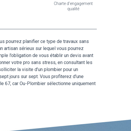
Charte d'engagement
qualité
us pourrez planifier ce type de travaux sans
un artisan sérieux sur lequel vous pourrez
ple l’obligation de vous établir un devis avant
nner votre pro sans stress, en consultant les
liciter la visite d’un plombier pour un
ept jours sur sept. Vous profiterez d’une
s le 67, car Ou-Plombier sélectionne uniquement