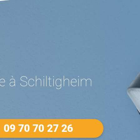
e à Schiltigheim
09 70 70 27 26