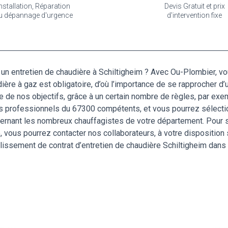
nstallation, Réparation
Devis Gratuit et prix
u dépannage d'urgence
d'intervention fixe
un entretien de chaudière à Schiltigheim ? Avec Ou-Plombier, vo
ière à gaz est obligatoire, d’où l’importance de se rapprocher d’
e de nos objectifs, grâce à un certain nombre de règles, par exem
s professionnels du 67300 compétents, et vous pourrez sélectio
rnant les nombreux chauffagistes de votre département. Pour sol
vous pourrez contacter nos collaborateurs, à votre disposition s
ablissement de contrat d’entretien de chaudière Schiltigheim dan