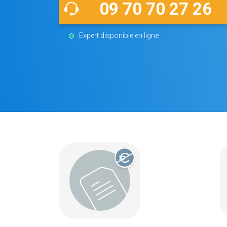
09 70 70 27 26
Expert disponible en ligne