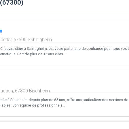
 (67300)
n
astler,
67300
Schiltigheim
Chauvin, situé à Schiltigheim, est votre partenaire de confiance pour tous vos b
rmatique. Fort de plus de 15 ans d&rs...
duction,
67800
Bischheim
tée à Bischheim depuis plus de 65 ans, offre aux particuliers des services de 
lables. Son équipe de professionnels...