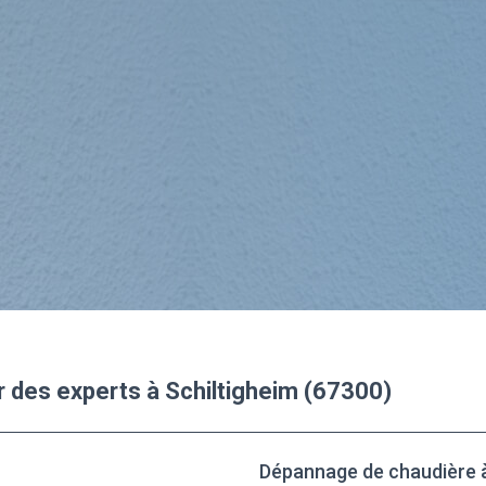
r des experts à Schiltigheim (67300)
Dépannage de chaudière à