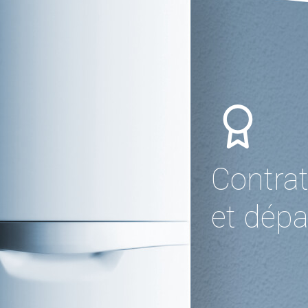
Contrat
et dép