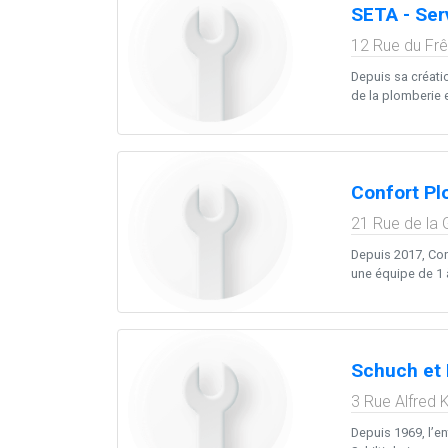
SETA - Ser
12 Rue du Fr
Depuis sa créati
de la plomberie e
Confort Pl
21 Rue de la 
Depuis 2017, Con
une équipe de 1 à
Schuch et 
3 Rue Alfred K
Depuis 1969, l’en