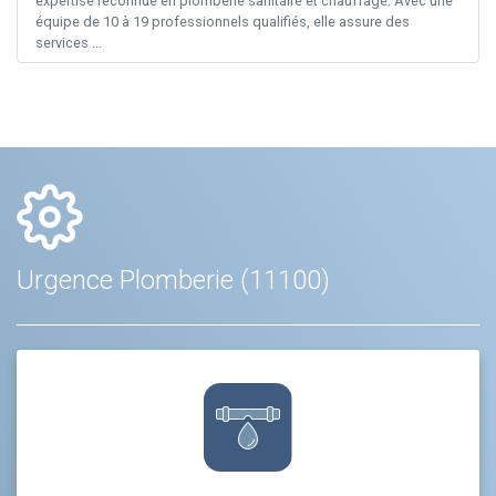
expertise reconnue en plomberie sanitaire et chauffage. Avec une
équipe de 10 à 19 professionnels qualifiés, elle assure des
services ...
Urgence Plomberie (11100)