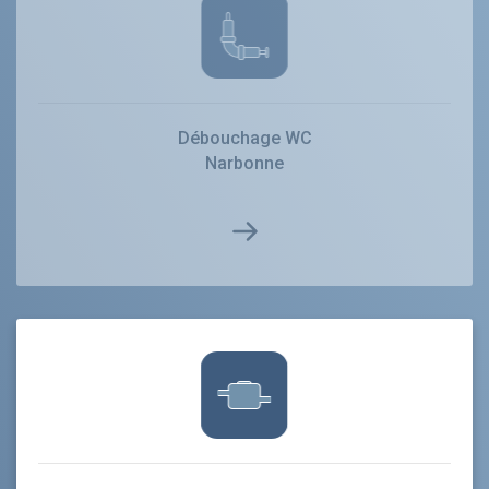
Débouchage WC
Narbonne