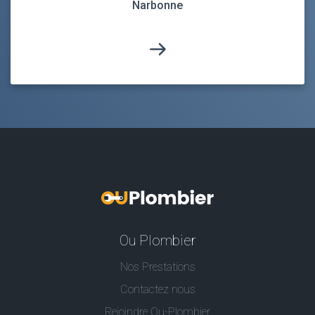
Narbonne
Ou Plombier
Nos Prestations
Contactez nous
Rejoindre Ou-Plombier