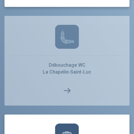
Débouchage WC
La Chapelle-Saint-Luc