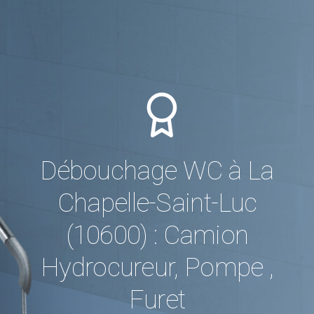
Débouchage WC à La
Chapelle-Saint-Luc
(10600) : Camion
Hydrocureur, Pompe ,
Furet