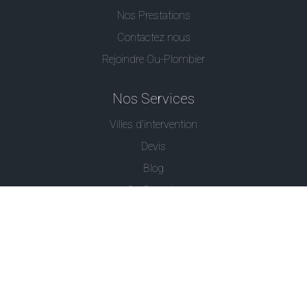
Nos Prestations
Contactez nous
Rejoindre Ou-Plombier
Nos Services
Villes d'intervention
Devis
Blog
Ou Serrurier
Contactez-Nous