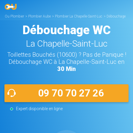
Ou Plombier
>
Plombier Aube
>
Plombier La Chapelle-Saint-Luc
>
Débouchage
WC La Chapelle-Saint-Luc
Débouchage WC
La Chapelle-Saint-Luc
Toillettes Bouchés (10600) ? Pas de Panique !
Débouchage WC à La Chapelle-Saint-Luc en
30 Min
09 70 70 27 26
Expert disponible en ligne