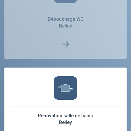
Débouchage WC
Belley
Rénovation salle de bains
Belley