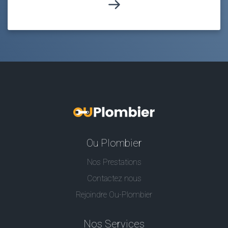
Ou Plombier
Nos Prestations
Contactez nous
Rejoindre Ou-Plombier
Nos Services