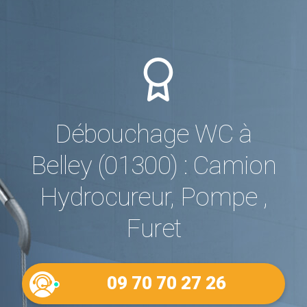
Débouchage WC à
Belley (01300) : Camion
Hydrocureur, Pompe ,
Furet
09 70 70 27 26