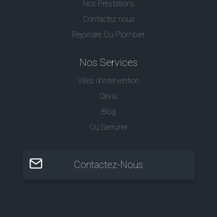
Nos Prestations
Contactez nous
Rejoindre Ou-Plombier
Nos Services
Villes d'intervention
Devis
Blog
Ou Serrurier
Contactez-Nous