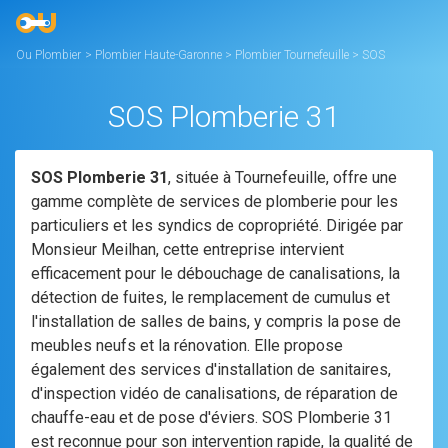
Ou Plombier
>
Plombier Haute-Garonne
>
Plombier Tournefeuille
>
SOS
Plomberie 31
SOS Plomberie 31
SOS Plomberie 31
, située à Tournefeuille, offre une
gamme complète de services de plomberie pour les
particuliers et les syndics de copropriété. Dirigée par
Monsieur Meilhan, cette entreprise intervient
efficacement pour le débouchage de canalisations, la
détection de fuites, le remplacement de cumulus et
l'installation de salles de bains, y compris la pose de
meubles neufs et la rénovation. Elle propose
également des services d'installation de sanitaires,
d'inspection vidéo de canalisations, de réparation de
chauffe-eau et de pose d'éviers. SOS Plomberie 31
est reconnue pour son intervention rapide, la qualité de