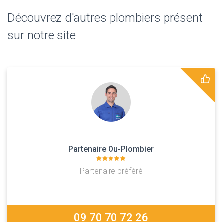
Découvrez d'autres plombiers présent
sur notre site
Partenaire Ou-Plombier
Partenaire préféré
09 70 70 72 26