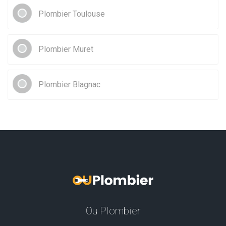
Plombier Toulouse
Plombier Muret
Plombier Blagnac
Ou Plombier