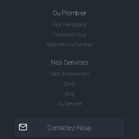
Ou Plombier
Nos Prestations
Contactez nous
Rejoindre Ou-Plombier
Nos Services
Villes d'intervention
Devis
Blog
Ou Serrurier
Contactez-Nous