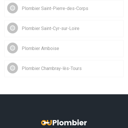
Plombier Saint-Pierre-des-Corps
Plombier Saint-Cyr-sur-Loire
Plombier Amboise
Plombier Chambray-lès-Tours