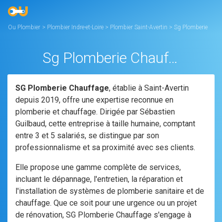
Ou Plombier
>
Plombier Indre-et-Loire
>
Plombier Saint-Avertin
>
Sg Plomberie
Chauffage
Sg Plomberie Chauffage
SG Plomberie Chauffage
, établie à Saint-Avertin
depuis 2019, offre une expertise reconnue en
plomberie et chauffage. Dirigée par Sébastien
Guilbaud, cette entreprise à taille humaine, comptant
entre 3 et 5 salariés, se distingue par son
professionnalisme et sa proximité avec ses clients.
Elle propose une gamme complète de services,
incluant le dépannage, l'entretien, la réparation et
l'installation de systèmes de plomberie sanitaire et de
chauffage. Que ce soit pour une urgence ou un projet
de rénovation, SG Plomberie Chauffage s'engage à