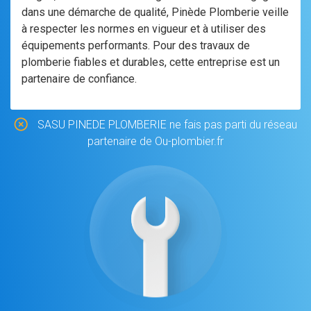
dans une démarche de qualité, Pinède Plomberie veille
à respecter les normes en vigueur et à utiliser des
équipements performants. Pour des travaux de
plomberie fiables et durables, cette entreprise est un
partenaire de confiance.
SASU PINEDE PLOMBERIE ne fais pas parti du réseau
partenaire de Ou-plombier.fr