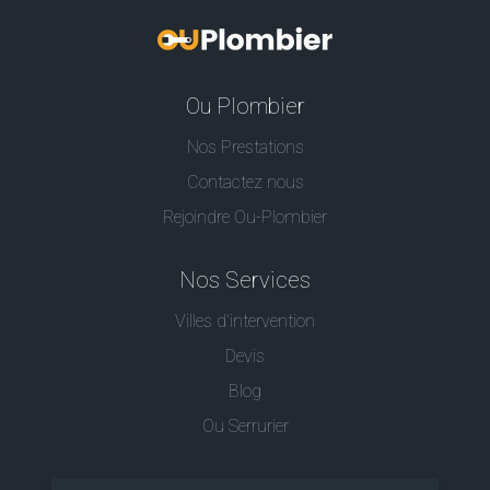
Ou Plombier
Nos Prestations
Contactez nous
Rejoindre Ou-Plombier
Nos Services
Villes d'intervention
Devis
Blog
Ou Serrurier