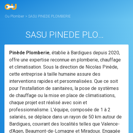
Ou Plombier
>
SASU PINEDE PLOMBERIE
SASU PINEDE PLOMBERIE
Pinède Plomberie
, établie à Bardigues depuis 2020,
offre une expertise reconnue en plomberie, chauffage
et climatisation. Sous la direction de Nicolas Pinède,
cette entreprise à taille humaine assure des
interventions rapides et personnalisées. Que ce soit
pour l'installation de sanitaires, la pose de systèmes
de chauffage ou la mise en place de climatisations,
chaque projet est réalisé avec soin et
professionnalisme. L'équipe, composée de 1 à 2
salariés, se déplace dans un rayon de 50 km autour de
Bardigues, couvrant des localités telles que Valence-
d'Agen, Beaumont-de-Lomagne et Miradoux. Engagée