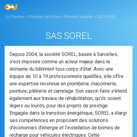
Ou Plombier
>
Plombier Val-d’Oise
>
Plombier Sarcelles
>
SAS SOREL
SAS SOREL
Depuis 2004, la société SOREL, basée à Sarcelles,
s'est imposée comme un acteur majeur dans le
domaine du bâtiment tous corps d'état. Avec une
équipe de 10 à 19 professionnels qualifiés, elle offre
une expertise reconnue en plomberie, maçonnerie,
peinture, plâtrerie et carrelage. Son savoir-faire s'étend
également aux travaux de réhabilitation, qu'ils soient
légers ou lourds, pour des projets de prestige.
Engagée dans la transition énergétique, SOREL a élargi
ses compétences en proposant des solutions
d'économies d'énergie et l'installation de bornes de
recharge pour véhicules électriques. Cette