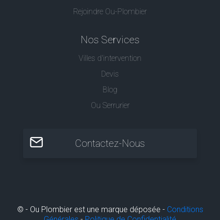
Rejoindre Ou-Plombier
Nos Services
Villes d'intervention
Devis
Blog
Ou Serrurier
Contactez-Nous
© - Ou Plombier est une marque déposée -
Conditions
Générales
-
Politique de Confidentialité