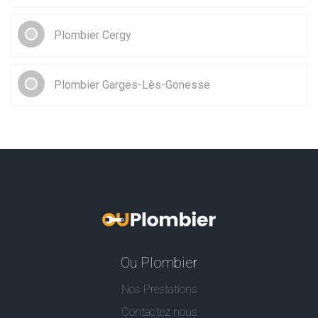
Plombier Cergy
Plombier Garges-Lès-Gonesse
Ou Plombier
Nos Prestations
Contactez nous