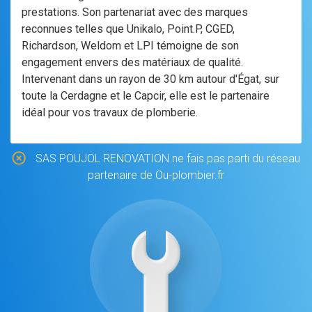
prestations. Son partenariat avec des marques
reconnues telles que Unikalo, Point.P, CGED,
Richardson, Weldom et LPI témoigne de son
engagement envers des matériaux de qualité.
Intervenant dans un rayon de 30 km autour d'Égat, sur
toute la Cerdagne et le Capcir, elle est le partenaire
idéal pour vos travaux de plomberie.
SAS POUJOL RENOVATION ne fais pas parti du réseau
partenaire de Ou-plombier.fr