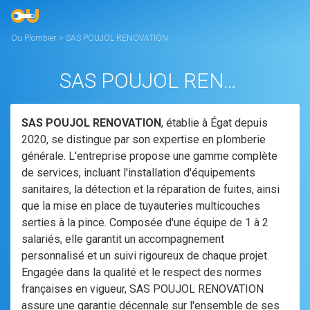
Ou Plombier
>
SAS POUJOL RENOVATION
SAS POUJOL RENOVATION
SAS POUJOL RENOVATION
, établie à Égat depuis
2020, se distingue par son expertise en plomberie
générale. L'entreprise propose une gamme complète
de services, incluant l'installation d'équipements
sanitaires, la détection et la réparation de fuites, ainsi
que la mise en place de tuyauteries multicouches
serties à la pince. Composée d'une équipe de 1 à 2
salariés, elle garantit un accompagnement
personnalisé et un suivi rigoureux de chaque projet.
Engagée dans la qualité et le respect des normes
françaises en vigueur, SAS POUJOL RENOVATION
assure une garantie décennale sur l'ensemble de ses