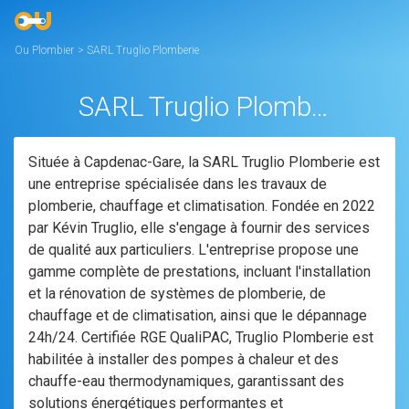
Ou Plombier
>
SARL Truglio Plomberie
SARL Truglio Plomberie
Située à Capdenac-Gare, la SARL Truglio Plomberie est
une entreprise spécialisée dans les travaux de
plomberie, chauffage et climatisation. Fondée en 2022
par Kévin Truglio, elle s'engage à fournir des services
de qualité aux particuliers. L'entreprise propose une
gamme complète de prestations, incluant l'installation
et la rénovation de systèmes de plomberie, de
chauffage et de climatisation, ainsi que le dépannage
24h/24. Certifiée RGE QualiPAC, Truglio Plomberie est
habilitée à installer des pompes à chaleur et des
chauffe-eau thermodynamiques, garantissant des
solutions énergétiques performantes et