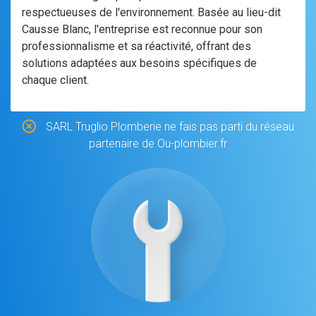
respectueuses de l'environnement. Basée au lieu-dit
Causse Blanc, l'entreprise est reconnue pour son
professionnalisme et sa réactivité, offrant des
solutions adaptées aux besoins spécifiques de
chaque client.
SARL Truglio Plomberie ne fais pas parti du réseau
partenaire de Ou-plombier.fr