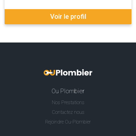
Voir le profil
Ou Plombier
Nos Prestations
Contactez nous
Rejoindre Ou-Plombier