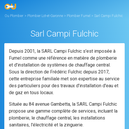
Ou Plombier
>
Plombier Lot-et-Garonne
>
Plombier Fumel
>
Sarl Campi Fulchic
Sarl Campi Fulchic
Depuis 2001, la SARL Campi Fulchic s'est imposée à
Fumel comme une référence en matière de plomberie
et d'installation de systèmes de chauffage central.
Sous la direction de Frédéric Fulchic depuis 2017,
cette entreprise familiale met son expertise au service
des particuliers pour des travaux d'installation d'eau et
de gaz en tous locaux.
Située au 84 avenue Gambetta, la SARL Campi Fulchic
propose une gamme complète de services, incluant la
plomberie, le chauffage central, les installations
sanitaires, l'électricité et la zinguerie.