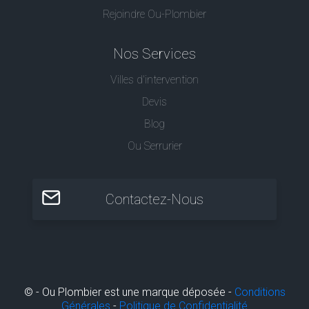
Rejoindre Ou-Plombier
Nos Services
Villes d'intervention
Devis
Blog
Ou Serrurier
Contactez-Nous
© - Ou Plombier est une marque déposée -
Conditions
Générales
-
Politique de Confidentialité