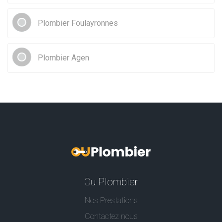
Plombier Foulayronnes
Plombier Agen
Ou Plombier
Nos Prestations
Contactez nous