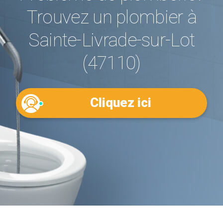
Trouvez un plombier à
Sainte-Livrade-sur-Lot
(47110)
Cliquez ici