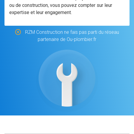
ou de construction, vous pouvez compter sur leur
expertise et leur engagement.
RZM Construction ne fais pas parti du réseau
partenaire de Ou-plombier.fr