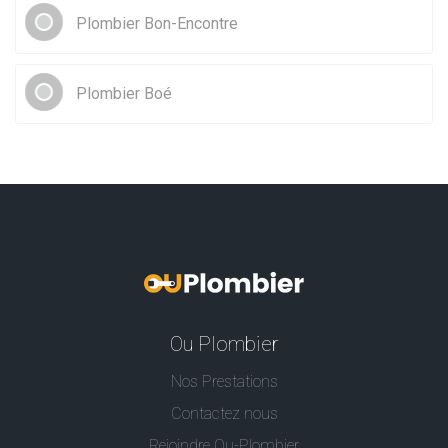
Plombier Bon-Encontre
Plombier Boé
Ou Plombier
Nos Prestations
Contactez nous
Rejoindre Ou-Plombier