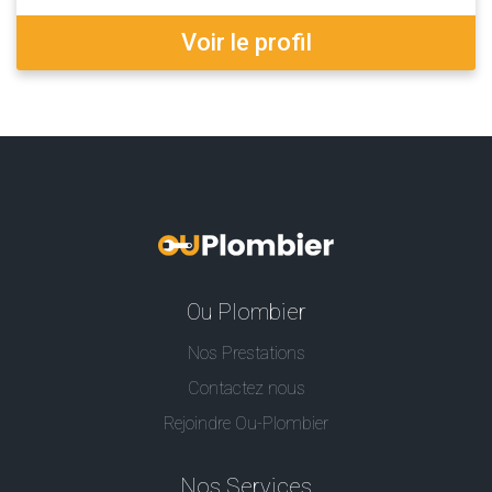
Voir le profil
Ou Plombier
Nos Prestations
Contactez nous
Rejoindre Ou-Plombier
Nos Services