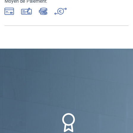
Moyen de Paiement: