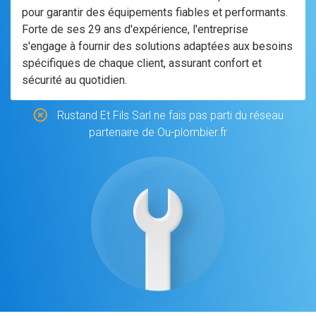
pour garantir des équipements fiables et performants.
Forte de ses 29 ans d'expérience, l'entreprise
s'engage à fournir des solutions adaptées aux besoins
spécifiques de chaque client, assurant confort et
sécurité au quotidien.
Rustand Et Fils Sarl ne fais pas parti du réseau
partenaire de Ou-plombier.fr