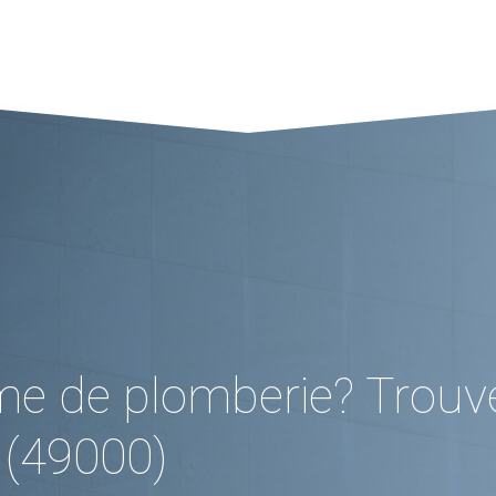
me de plomberie? Trouv
 (49000)