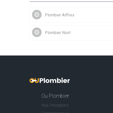
Plombier Aiffres
Plombier Niort
Ou Plombier
Nos Prestations