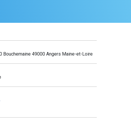
80 Bouchemaine 49000 Angers Maine-et-Loire
e