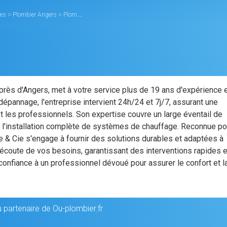
res
>
Plombier Angers
>
Plomberie & Cie
près d'Angers, met à votre service plus de 19 ans d'expérience 
épannage, l'entreprise intervient 24h/24 et 7j/7, assurant une
 et les professionnels. Son expertise couvre un large éventail de
s à l'installation complète de systèmes de chauffage. Reconnue po
ie & Cie s'engage à fournir des solutions durables et adaptées à
l'écoute de vos besoins, garantissant des interventions rapides e
confiance à un professionnel dévoué pour assurer le confort et l
 partenaire de Ou-plombier.fr