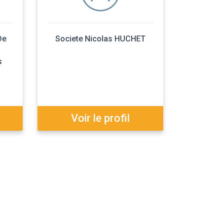
De
Societe Nicolas HUCHET
s
Voir le profil