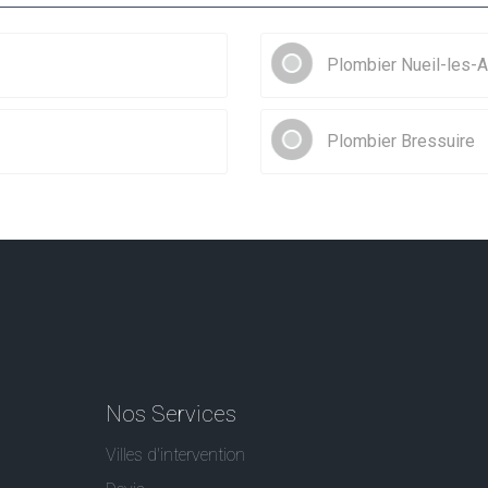
Plombier Nueil-les-A
Plombier Bressuire
Nos Services
Villes d'intervention