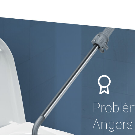
Problè
Angers