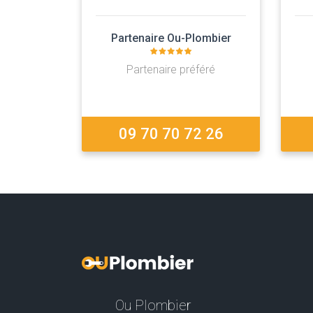
Partenaire Ou-Plombier
Partenaire préféré
09 70 70 72 26
Ou Plombier