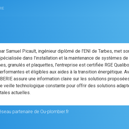
RIE
 Samuel Picault, ingénieur diplômé de l'ENI de Tarbes, met so
Spécialisée dans l'installation et la maintenance de systèmes de
es, granulés et plaquettes, l'entreprise est certifiée RGE Qualib
erformantes et éligibles aux aides à la transition énergétique. A
RIE assure une information claire sur les solutions proposées
ne veille technologique constante pour offrir des solutions adap
ales actuelles.
seau partenaire de Ou-plombier.fr