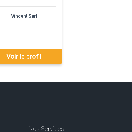
Vincent Sarl
Voir le profil
Nos Services