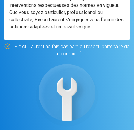
interventions respectueuses des normes en vigueur.
Que vous soyez particulier, professionnel ou
collectivité, Pialou Laurent s'engage à vous fournir des
solutions adaptées et un travail soigné.
Pialou Laurent ne fais pas parti du réseau partenaire de
Ou-plombier.fr