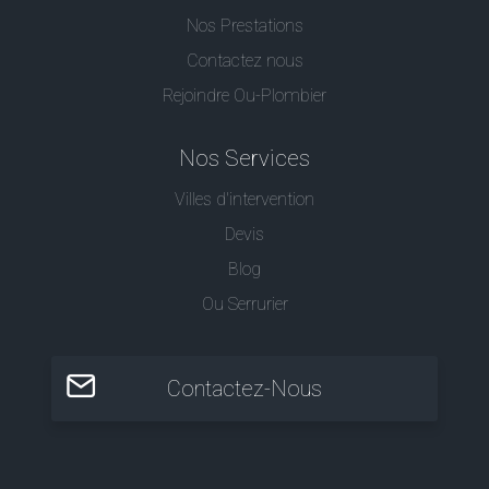
Nos Prestations
Contactez nous
Rejoindre Ou-Plombier
Nos Services
Villes d'intervention
Devis
Blog
Ou Serrurier
Contactez-Nous