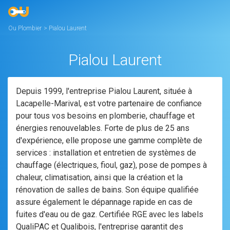
Ou Plombier
>
Pialou Laurent
Pialou Laurent
Depuis 1999, l'entreprise Pialou Laurent, située à
Lacapelle-Marival, est votre partenaire de confiance
pour tous vos besoins en plomberie, chauffage et
énergies renouvelables. Forte de plus de 25 ans
d'expérience, elle propose une gamme complète de
services : installation et entretien de systèmes de
chauffage (électriques, fioul, gaz), pose de pompes à
chaleur, climatisation, ainsi que la création et la
rénovation de salles de bains. Son équipe qualifiée
assure également le dépannage rapide en cas de
fuites d'eau ou de gaz. Certifiée RGE avec les labels
QualiPAC et Qualibois, l'entreprise garantit des