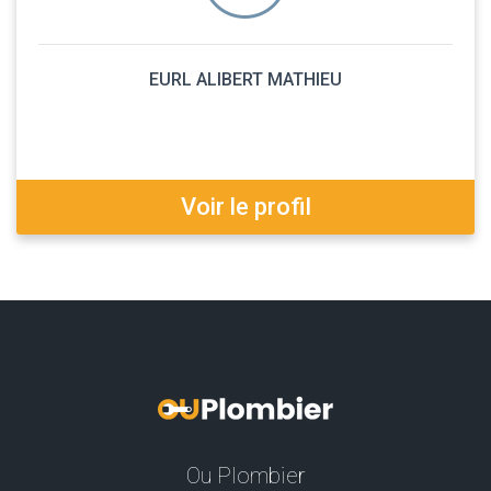
EURL ALIBERT MATHIEU
Voir le profil
Ou Plombier