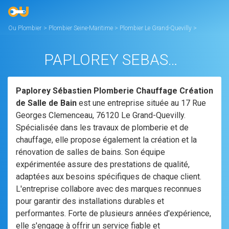
Ou Plombier
>
Plombier Seine-Maritime
>
Plombier Le Grand-Quevilly
>
PAPLOREY SEBASTIEN PLOMBERIE CHAUFFAGE CREATION DE SALLE DE
BAIN
PAPLOREY SEBASTIEN PLOMBERIE CHAUFFAGE CREATION DE SALLE DE BAIN
Paplorey Sébastien Plomberie Chauffage Création
de Salle de Bain
est une entreprise située au 17 Rue
Georges Clemenceau, 76120 Le Grand-Quevilly.
Spécialisée dans les travaux de plomberie et de
chauffage, elle propose également la création et la
rénovation de salles de bains. Son équipe
expérimentée assure des prestations de qualité,
adaptées aux besoins spécifiques de chaque client.
L'entreprise collabore avec des marques reconnues
pour garantir des installations durables et
performantes. Forte de plusieurs années d'expérience,
elle s'engage à offrir un service fiable et