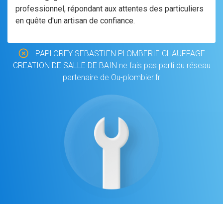
professionnel, répondant aux attentes des particuliers
en quête d'un artisan de confiance.
PAPLOREY SEBASTIEN PLOMBERIE CHAUFFAGE
CREATION DE SALLE DE BAIN ne fais pas parti du réseau
partenaire de Ou-plombier.fr