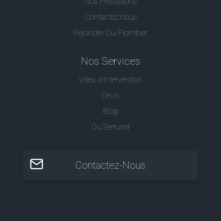
Nos Prestations
Contactez nous
Rejoindre Ou-Plombier
Nos Services
Villes d'intervention
Devis
Blog
Ou Serrurier
Contactez-Nous