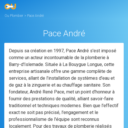
Ou Plombier
>
Pace André
Pace André
Depuis sa création en 1997, Pace André s'est imposé
comme un acteur incontournable de la plomberie à
Barry-d'Islemade. Située à La Bouygue Longue, cette
entreprise artisanale offre une gamme complète de
services, allant de l'installation de systèmes d'eau et
de gaz à la zinguerie et au chauffage sanitaire. Son
fondateur, André René Pace, met un point d'honneur à
fournir des prestations de qualité, alliant savoir-faire
traditionnel et techniques modernes. Bien que l'effectif
exact ne soit pas précisé, l'engagement et le
professionnalisme de l'équipe sont reconnus
localement. Pour des travaux de plomberie réalisés