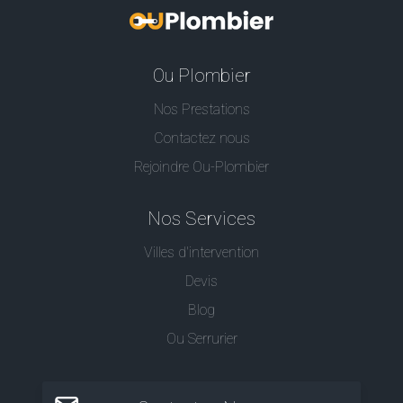
Ou Plombier
Nos Prestations
Contactez nous
Rejoindre Ou-Plombier
Nos Services
Villes d'intervention
Devis
Blog
Ou Serrurier