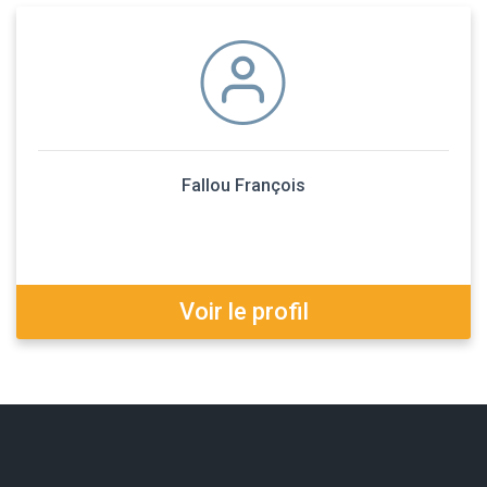
Fallou François
Voir le profil