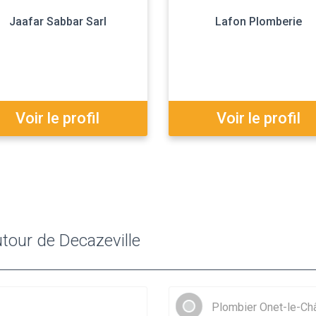
Jaafar Sabbar Sarl
Lafon Plomberie
Voir le profil
Voir le profil
tour de Decazeville
Plombier Onet-le-Ch