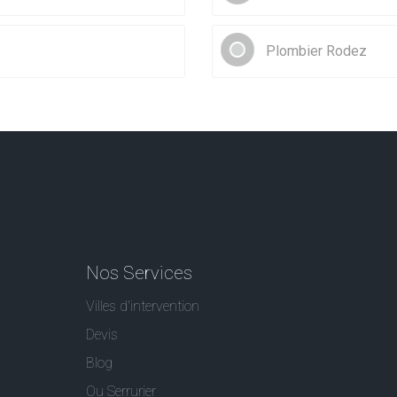
Plombier Rodez
Nos Services
Villes d'intervention
Devis
Blog
Ou Serrurier