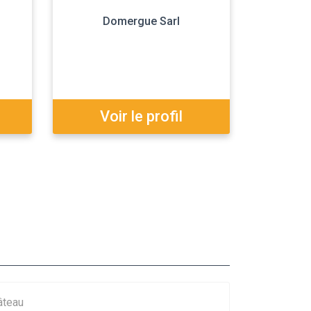
Domergue Sarl
Voir le profil
âteau