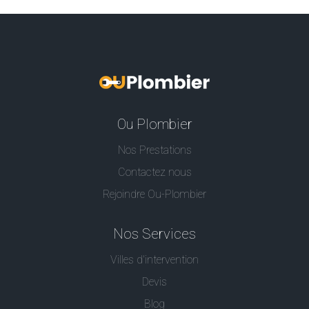
Ou Plombier
Nos Prestations
Contactez nous
Rejoindre Ou-Plombier
Nos Services
Villes d'intervention
Devis
Blog