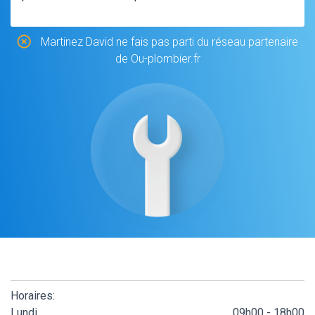
Martinez David ne fais pas parti du réseau partenaire
de Ou-plombier.fr
Horaires:
Lundi
09h00 - 18h00