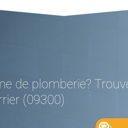
me de plomberie? Trouv
rier (09300)