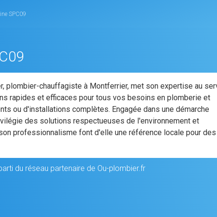
rine SPC09
PC09
, plombier-chauffagiste à Montferrier, met son expertise au ser
ons rapides et efficaces pour tous vos besoins en plomberie et
ents ou d'installations complètes. Engagée dans une démarche
ivilégie des solutions respectueuses de l'environnement et
 son professionnalisme font d'elle une référence locale pour des
rti du réseau partenaire de Ou-plombier.fr