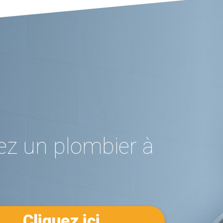
ez un plombier à
Cliquez ici