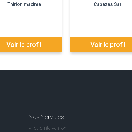
Thirion maxime
Cabezas Sarl
Voir le profil
Voir le profil
Nos Services
Villes d'intervention