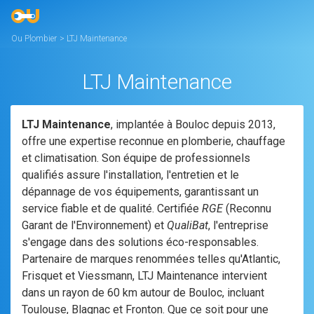
Ou Plombier
>
LTJ Maintenance
LTJ Maintenance
LTJ Maintenance
, implantée à Bouloc depuis 2013,
offre une expertise reconnue en plomberie, chauffage
et climatisation. Son équipe de professionnels
qualifiés assure l'installation, l'entretien et le
dépannage de vos équipements, garantissant un
service fiable et de qualité. Certifiée
RGE
(Reconnu
Garant de l'Environnement) et
QualiBat
, l'entreprise
s'engage dans des solutions éco-responsables.
Partenaire de marques renommées telles qu'Atlantic,
Frisquet et Viessmann, LTJ Maintenance intervient
dans un rayon de 60 km autour de Bouloc, incluant
Toulouse, Blagnac et Fronton. Que ce soit pour une