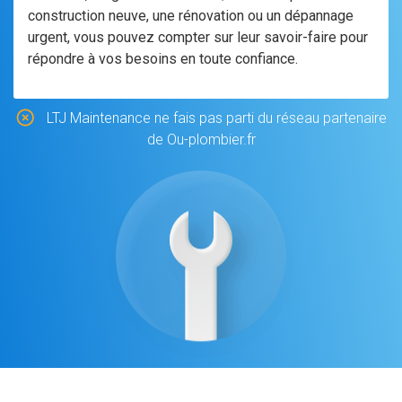
construction neuve, une rénovation ou un dépannage
urgent, vous pouvez compter sur leur savoir-faire pour
répondre à vos besoins en toute confiance.
LTJ Maintenance ne fais pas parti du réseau partenaire
de Ou-plombier.fr