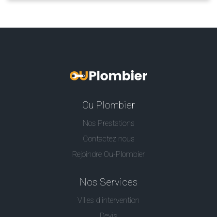
Ou Plombier
Nos Prestations
Contactez nous
Rejoindre Ou-Plombier
Nos Services
Villes d'intervention
Devis