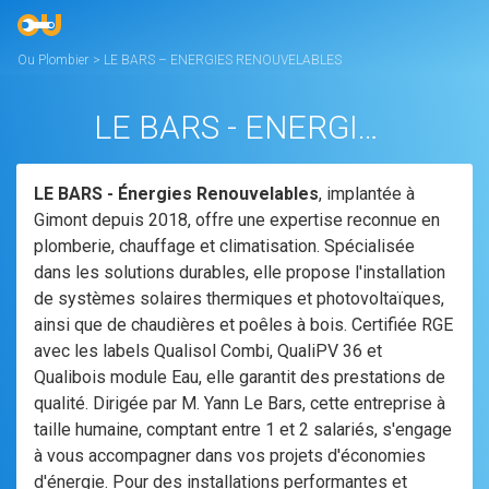
Ou Plombier
>
LE BARS – ENERGIES RENOUVELABLES
LE BARS - ENERGIES RENOUVELABLES
LE BARS - Énergies Renouvelables
, implantée à
Gimont depuis 2018, offre une expertise reconnue en
plomberie, chauffage et climatisation. Spécialisée
dans les solutions durables, elle propose l'installation
de systèmes solaires thermiques et photovoltaïques,
ainsi que de chaudières et poêles à bois. Certifiée RGE
avec les labels Qualisol Combi, QualiPV 36 et
Qualibois module Eau, elle garantit des prestations de
qualité. Dirigée par M. Yann Le Bars, cette entreprise à
taille humaine, comptant entre 1 et 2 salariés, s'engage
à vous accompagner dans vos projets d'économies
d'énergie. Pour des installations performantes et