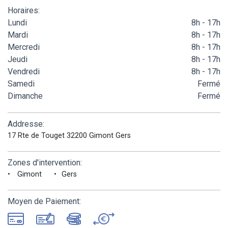
Horaires:
Lundi
8h - 17h
Mardi
8h - 17h
Mercredi
8h - 17h
Jeudi
8h - 17h
Vendredi
8h - 17h
Samedi
Fermé
Dimanche
Fermé
Addresse:
17 Rte de Touget 32200 Gimont Gers
Zones d'intervention:
Gimont
Gers
Moyen de Paiement: