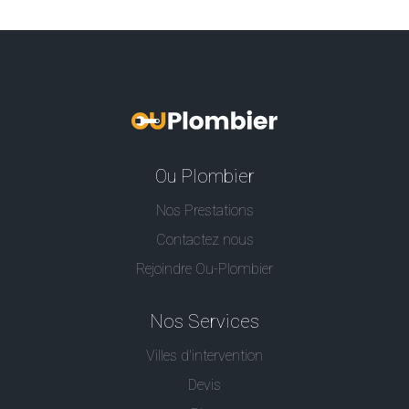
Ou Plombier
Nos Prestations
Contactez nous
Rejoindre Ou-Plombier
Nos Services
Villes d'intervention
Devis