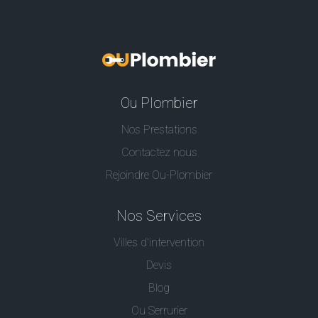
Ou Plombier
Nos Prestations
Contactez nous
Rejoindre Ou-Plombier
Nos Services
Villes d'intervention
Devis
Blog
Ou Serrurier