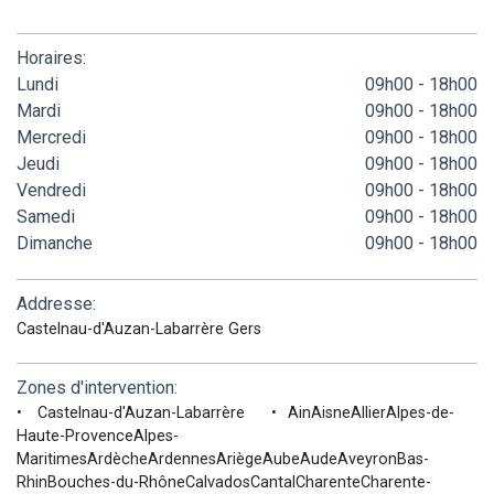
Horaires:
Lundi
09h00 - 18h00
Mardi
09h00 - 18h00
Mercredi
09h00 - 18h00
Jeudi
09h00 - 18h00
Vendredi
09h00 - 18h00
Samedi
09h00 - 18h00
Dimanche
09h00 - 18h00
Addresse:
Castelnau-d'Auzan-Labarrère Gers
Zones d'intervention:
Castelnau-d'Auzan-Labarrère
AinAisneAllierAlpes-de-
Haute-ProvenceAlpes-
MaritimesArdècheArdennesAriègeAubeAudeAveyronBas-
RhinBouches-du-RhôneCalvadosCantalCharenteCharente-