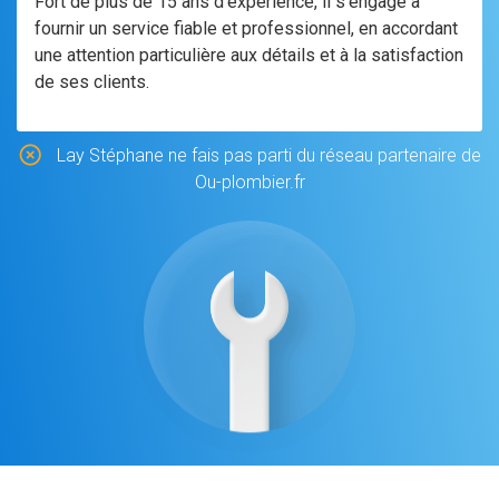
Fort de plus de 15 ans d'expérience, il s'engage à
fournir un service fiable et professionnel, en accordant
une attention particulière aux détails et à la satisfaction
de ses clients.
Lay Stéphane ne fais pas parti du réseau partenaire de
Ou-plombier.fr