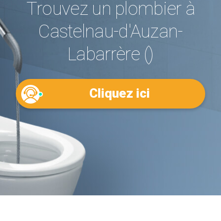
Trouvez un plombier à
Castelnau-d'Auzan-
Labarrère ()
Cliquez ici